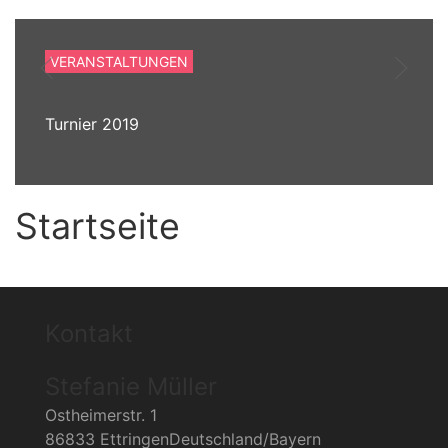
VERANSTALTUNGEN
Turnier 2019
Startseite
Kontakt
Stefanie Müller
Ostheimerstr. 1
86833 EttringenDeutschland/Bayern