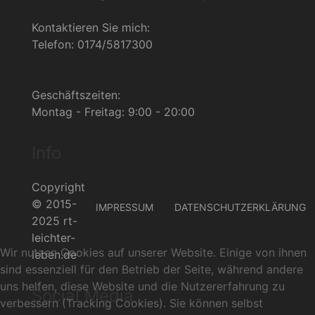
Kontaktieren Sie mich:
Telefon: 0174/5817300
Geschäftszeiten:
Montag - Freitag: 9:00 - 20:00
Info
Copyright
© 2015-
IMPRESSUM
DATENSCHUTZERKLÄRUNG
2025 rt-
leichter-
Wir nutzen Cookies auf unserer Website. Einige von ihnen
leben.de
sind essenziell für den Betrieb der Seite, während andere
uns helfen, diese Website und die Nutzererfahrung zu
Social Media
verbessern (Tracking Cookies). Sie können selbst