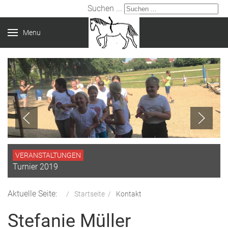
Suchen ...
Menu
VERANSTALTUNGEN
Turnier 2019
Aktuelle Seite:
Startseite
Kontakt
Stefanie Müller