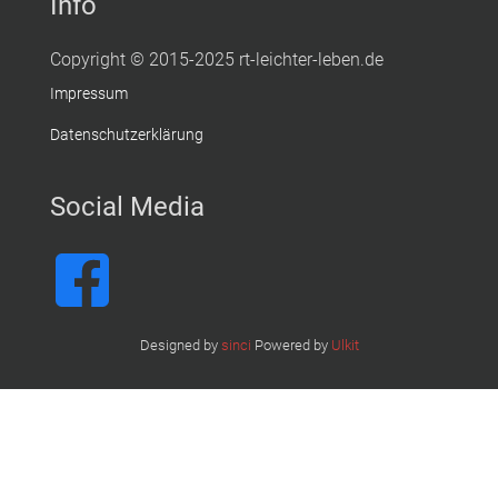
Info
Copyright © 2015-2025 rt-leichter-leben.de
Impressum
Datenschutzerklärung
Social Media
Designed by
sinci
Powered by
Ulkit