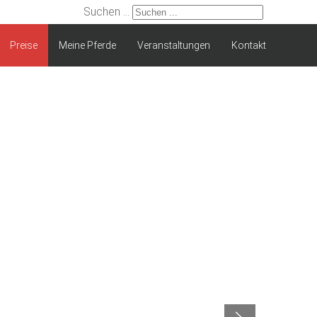
Suchen ...
Preise
Meine Pferde
Veranstaltungen
Kontakt