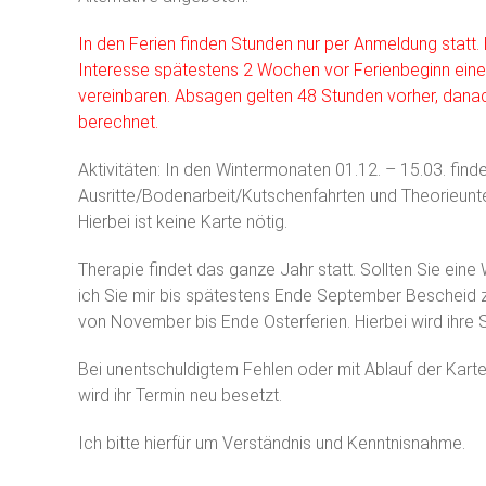
In den Ferien finden Stunden nur per Anmeldung statt. Hi
Interesse spätestens 2 Wochen vor Ferienbeginn einen
vereinbaren. Absagen gelten 48 Stunden vorher, dana
berechnet.
Aktivitäten: In den Wintermonaten 01.12. – 15.03. fin
Ausritte/Bodenarbeit/Kutschenfahrten und Theorieunte
Hierbei ist keine Karte nötig.
Therapie findet das ganze Jahr statt. Sollten Sie eine
ich Sie mir bis spätestens Ende September Bescheid 
von November bis Ende Osterferien. Hierbei wird ihre S
Bei unentschuldigtem Fehlen oder mit Ablauf der Kar
wird ihr Termin neu besetzt.
Ich bitte hierfür um Verständnis und Kenntnisnahme.