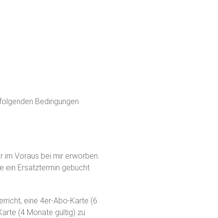
t folgenden Bedingungen
r im Voraus bei mir erworben.
te ein Ersatztermin gebucht
erricht, eine 4er-Abo-Karte (6
arte (4 Monate gültig) zu