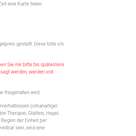
it eine Karte teilen.
reis gestellt. Diese bitte ich
n Sie mir bitte bis spätestens
esagt werden, werden voll
ie freigehalten wird.
verhältnissen (orkanartiger
ei Therapie, Glatteis, Hagel,
Beginn der Einheit per
eitbar sein, wird eine