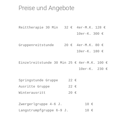
Preise und Angebote
Reittherapie 30 Min 32 € 4er-M.K. 128 €
10er-K. 300 €
Gruppenreitstunde 20 € 4er-M.K. 80 €
10er-K. 1
Einzelreitstunde 30 Min 25 € 4er-M.K. 100 €
10er-K. 230 €
Springstunde Gruppe 22 €
Ausritte Gruppe 22 €
Winterausritt 20 €
Zwergerlgruppe 4-6 J. 10 €
Langstrumpfgruppe 6-9 J. 10 €