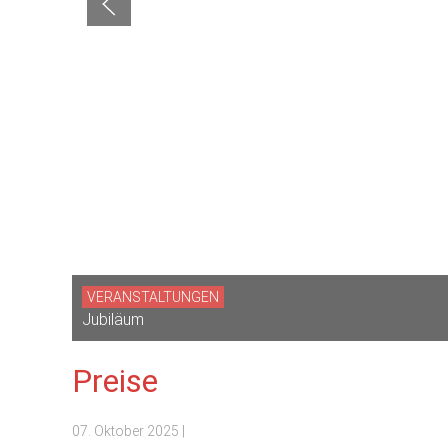
VERANSTALTUNGEN
Jubiläum
Preise
07. Oktober 2025
|