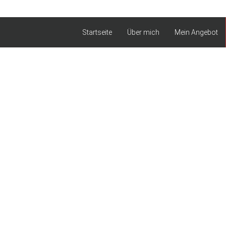
Startseite
Über mich
Mein Angebot