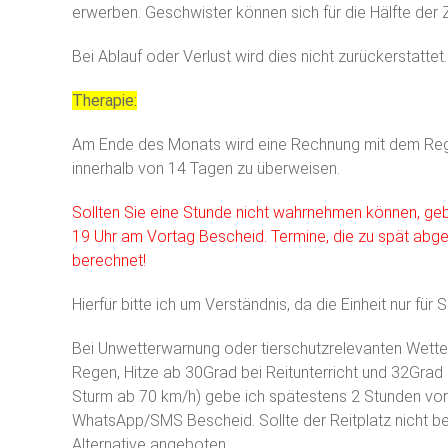
erwerben. Geschwister können sich für die Hälfte der Ze
Bei Ablauf oder Verlust wird dies nicht zurückerstattet.
Therapie:
Am Ende des Monats wird eine Rechnung mit dem Regelp
innerhalb von 14 Tagen zu überweisen.
Sollten Sie eine Stunde nicht wahrnehmen können, gebe
19 Uhr am Vortag Bescheid. Termine, die zu spät abg
berechnet!
Hierfür bitte ich um Verständnis, da die Einheit nur für S
Bei Unwetterwarnung oder tierschutzrelevanten Wetter
Regen, Hitze ab 30Grad bei Reitunterricht und 32Grad b
Sturm ab 70 km/h) gebe ich spätestens 2 Stunden vor 
WhatsApp/SMS Bescheid. Sollte der Reitplatz nicht ber
Alternative angeboten.