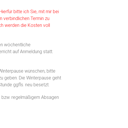
erfür bitte ich Sie, mit mir bei
 verbindlichen Termin zu
ch werden die Kosten voll
den wöchentliche
rricht auf Anmeldung statt.
 Winterpause wünschen, bitte
zu geben. Die Winterpause geht
tunde ggfls. neu besetzt.
te bzw. regelmäßigem Absagen